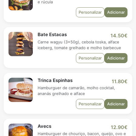
e rúcula
Personalizar
Adicionar
Bate Estacas
14.50€
Carne wagyu (3x50g), cebola toska, alface
iceberg, tomate grelhado e molho barbecue
Personalizar
Adicionar
Trinca Espinhas
11.80€
Hamburguer de camarão, molho cocktail,
ananás grelhado e alface
Personalizar
Adicionar
Avecs
12.90€
Hamburguer de chouriço, bacon, queijo, ovo e