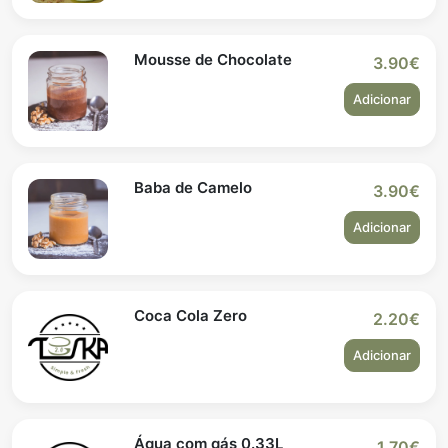
Mousse de Chocolate
3.90€
Adicionar
Baba de Camelo
3.90€
Adicionar
Coca Cola Zero
2.20€
Adicionar
Água com gás 0.33L
1.70€