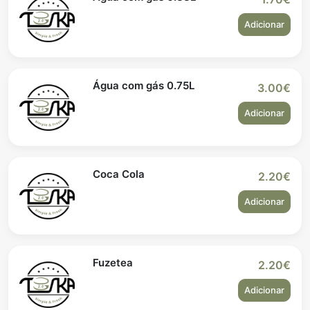
Adicionar
Água com gás 0.75L
3.00€
Adicionar
Coca Cola
2.20€
Adicionar
Fuzetea
2.20€
Adicionar