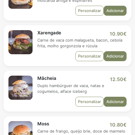
mostarda antiga e espinafres
Personalizar
Adicionar
Xarengade
10.90€
Carne de vaca com malagueta, bacon, cebola
frita, molho gorgonzola e rúcula
Personalizar
Adicionar
Mâcheia
12.50€
Duplo hambúrguer de vaca, natas e
cogumelos, alface iceberg
Personalizar
Adicionar
Moss
10.80€
Carne de frango, queijo brie, doce de marmelo